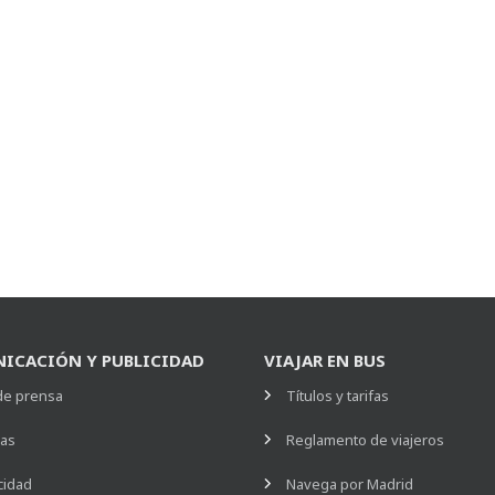
ICACIÓN Y PUBLICIDAD
VIAJAR EN BUS
de prensa
Títulos y tarifas
ias
Reglamento de viajeros
cidad
Navega por Madrid