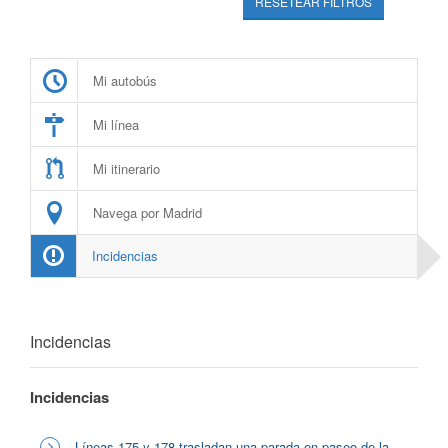
RESETEAR FILTROS
Mi autobús
Mi línea
Mi itinerario
Navega por Madrid
Incidencias
Incidencias
Incidencias
Líneas 175 y 178 trasladan una parada en paseo de la