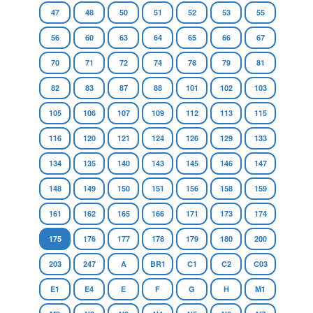
47
48
50
51
52
53
55
56
60
63
64
65
66
67
70
71
72
74
78
79
81
82
83
87
88
101
102
103
105
106
107
109
112
113
115
116
120
121
124
126
129
133
134
135
140
143
145
146
147
148
149
150
151
156
158
159
161
162
165
166
171
173
174
175
176
177
178
179
180
200
203
247
A
BR1
C1
C2
C03
E1
E4
E
F
G
H
M1