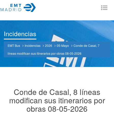
Tog
nav
Incidencias
EMT Bus
Incidencias
2026
05-Mayo
Conde de Casal, 7
líneas modifican sus itinerarios por obras 08-05-2026
Conde de Casal, 8 líneas
modifican sus itinerarios por
obras 08-05-2026