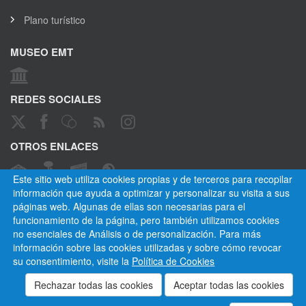
Plano turístico
MUSEO EMT
REDES SOCIALES
OTROS ENLACES
Este sitio web utiliza cookies propias y de terceros para recopilar
información que ayuda a optimizar y personalizar su visita a sus
páginas web. Algunas de ellas son necesarias para el
CANAL ÉTICO
funcionamiento de la página, pero también utilizamos cookies
no esenciales de Análisis o de personalización. Para más
información sobre las cookies utilizadas y sobre cómo revocar
su consentimiento, visite la
Política de Cookies
Empresa Municipal de Transportes de Madrid, S. A.
Privacidad
Cookies
Mapa del sitio
Normativa
Aviso legal
Empleados
Contactar