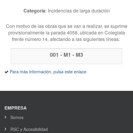
Categoría
: Incidencias de larga duración
Con motivo de las obras que se van a realizar, se suprime
provisionalmente la parada 4058, ubicada en Colegiata
frente número 14, afectando a las siguientes líneas:
001 - M1 - M3
Líneas afectadas por la incidencia
Para más información, pulsa este enlace
EMPRESA
Somos
RSC y Accesibilidad