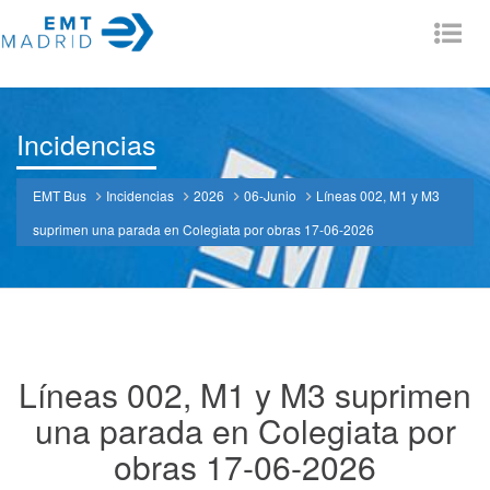
Tog
nav
Incidencias
EMT Bus
Incidencias
2026
06-Junio
Líneas 002, M1 y M3
suprimen una parada en Colegiata por obras 17-06-2026
Líneas 002, M1 y M3 suprimen
una parada en Colegiata por
obras 17-06-2026