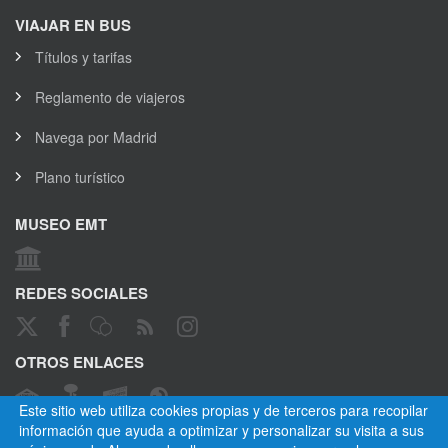
VIAJAR EN BUS
Títulos y tarifas
Reglamento de viajeros
Navega por Madrid
Plano turístico
MUSEO EMT
REDES SOCIALES
OTROS ENLACES
Este sitio web utiliza cookies propias y de terceros para recopilar
información que ayuda a optimizar y personalizar su visita a sus