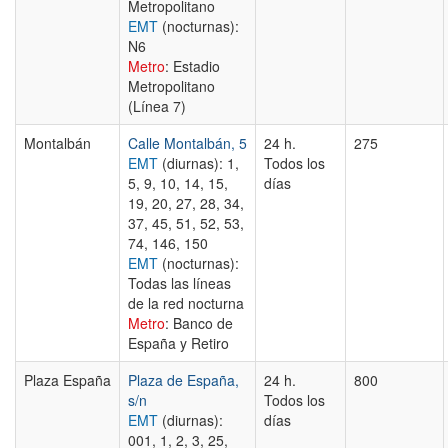
Metropolitano
EMT
(nocturnas):
N6
Metro
: Estadio
Metropolitano
(Línea 7)
Montalbán
Calle Montalbán, 5
24 h.
275
EMT
(diurnas): 1,
Todos los
5, 9, 10, 14, 15,
días
19, 20, 27, 28, 34,
37, 45, 51, 52, 53,
74, 146, 150
EMT
(nocturnas):
Todas las líneas
de la red nocturna
Metro
: Banco de
España y Retiro
Plaza España
Plaza de España,
24 h.
800
s/n
Todos los
EMT
(diurnas):
días
001, 1, 2, 3, 25,