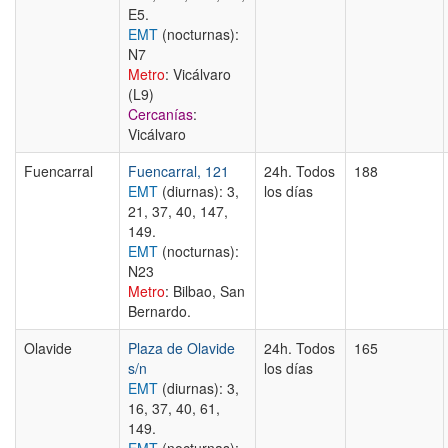
E5.
EMT
(nocturnas):
N7
Metro
: Vicálvaro
(L9)
Cercanías
:
Vicálvaro
Fuencarral
Fuencarral, 121
24h. Todos
188
EMT
(diurnas): 3,
los días
21, 37, 40, 147,
149.
EMT
(nocturnas):
N23
Metro
: Bilbao, San
Bernardo.
Olavide
Plaza de Olavide
24h. Todos
165
s/n
los días
EMT
(diurnas): 3,
16, 37, 40, 61,
149.