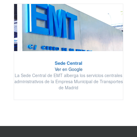
Sede Central
Ver en Google
La Sede Central de EMT alberga los servicios centrales
administrativos de la Empresa Municipal de Transportes
de Madrid