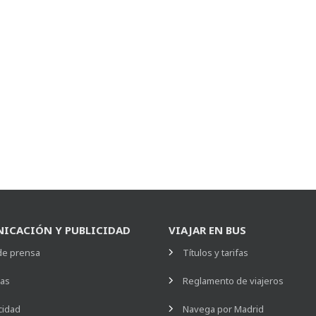
ICACIÓN Y PUBLICIDAD
VIAJAR EN BUS
de prensa
Títulos y tarifas
ias
Reglamento de viajeros
cidad
Navega por Madrid