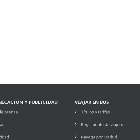
ICACIÓN Y PUBLICIDAD
VIAJAR EN BUS
de prensa
Títulos y tarifas
ias
Reglamento de viajeros
cidad
Navega por Madrid