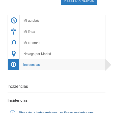
RESETEAR FILTROS
Mi autobús
Mi línea
Mi itinerario
Navega por Madrid
Incidencias
Incidencias
Incidencias
Plaza de la Independencia, 16 líneas trasladan una