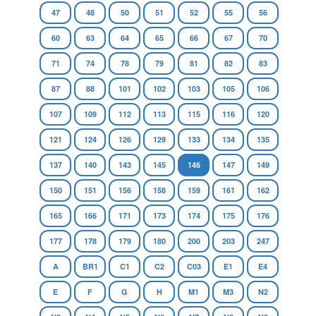
47
48
50
51
52
55
56
60
63
64
65
66
67
70
71
74
78
79
81
82
83
87
88
101
102
103
105
106
107
109
112
113
115
116
120
121
124
126
129
133
134
135
137
140
143
145
146
147
149
150
151
156
158
159
161
162
165
166
171
173
174
175
176
177
178
179
180
200
203
247
A
BR1
C1
C2
C03
E1
E4
E
F
G
H
M1
M3
N2