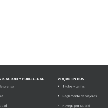
ICACIÓN Y PUBLICIDAD
VIAJAR EN BUS
de prensa
Títulos y tarifas
ias
Reglamento de viajeros
cidad
Navega por Madrid