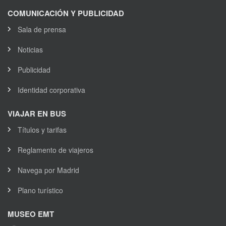
COMUNICACIÓN Y PUBLICIDAD
Sala de prensa
Noticias
Publicidad
Identidad corporativa
VIAJAR EN BUS
Títulos y tarifas
Reglamento de viajeros
Navega por Madrid
Plano turístico
MUSEO EMT