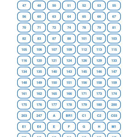
47
48
50
51
52
53
55
56
60
63
64
65
66
67
70
71
72
74
78
79
81
82
83
87
88
101
102
103
105
106
107
109
112
113
115
116
120
121
124
126
129
133
134
135
140
143
145
146
147
148
149
150
151
156
158
159
161
162
165
166
171
173
174
175
176
177
178
179
180
200
203
247
A
BR1
C1
C2
C03
E1
E4
E
F
G
H
M1