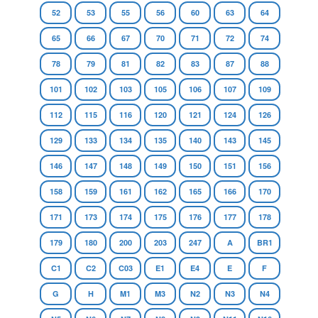
52
53
55
56
60
63
64
65
66
67
70
71
72
74
78
79
81
82
83
87
88
101
102
103
105
106
107
109
112
115
116
120
121
124
126
129
133
134
135
140
143
145
146
147
148
149
150
151
156
158
159
161
162
165
166
170
171
173
174
175
176
177
178
179
180
200
203
247
A
BR1
C1
C2
C03
E1
E4
E
F
G
H
M1
M3
N2
N3
N4