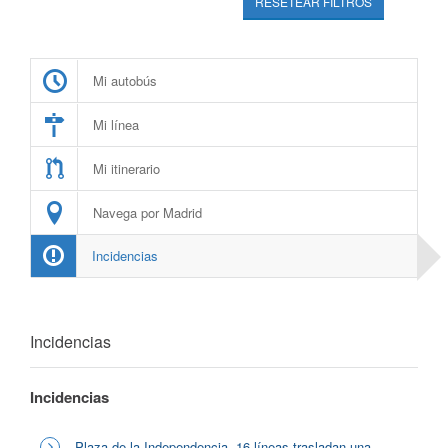
RESETEAR FILTROS
Mi autobús
Mi línea
Mi itinerario
Navega por Madrid
Incidencias
Incidencias
Incidencias
Plaza de la Independencia, 16 líneas trasladan una