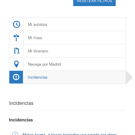
RESETEAR FILTROS
Mi autobús
Mi línea
Mi itinerario
Navega por Madrid
Incidencias
Incidencias
Incidencias
Mateo Inurria, 4 líneas trasladan una parada por obras