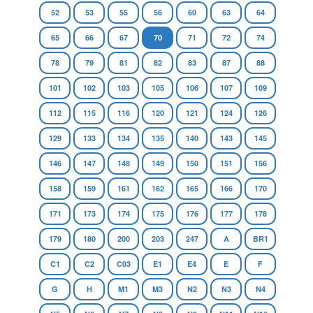
52
53
55
56
60
63
64
65
66
67
70
71
72
74
78
79
81
82
83
87
88
101
102
103
105
106
107
109
112
115
116
120
121
124
126
129
133
134
135
140
143
145
146
147
148
149
150
151
156
158
159
161
162
165
166
170
171
173
174
175
176
177
178
179
180
200
203
247
A
BR1
C1
C2
C03
E1
E4
E
F
G
H
M1
M3
N2
N3
N4