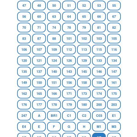
47
48
50
51
52
53
55
56
60
63
64
65
66
67
70
71
74
78
79
81
82
83
87
88
101
102
103
105
106
107
109
112
113
115
116
120
121
124
126
129
133
134
135
137
140
143
145
146
147
149
150
151
156
158
159
161
162
165
166
171
173
174
175
176
177
178
179
180
200
203
247
A
BR1
C1
C2
C03
E1
E4
E
F
G
H
M1
M3