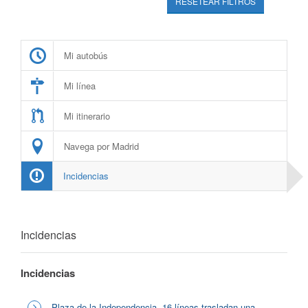
RESETEAR FILTROS
Mi autobús
Mi línea
Mi itinerario
Navega por Madrid
Incidencias
Incidencias
Incidencias
Plaza de la Independencia, 16 líneas trasladan una