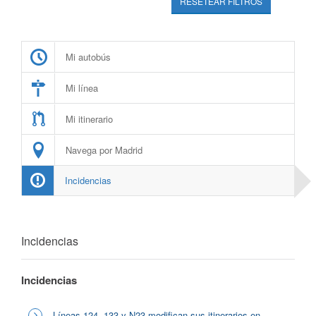
RESETEAR FILTROS
Mi autobús
Mi línea
Mi itinerario
Navega por Madrid
Incidencias
Incidencias
Incidencias
Líneas 124, 133 y N23 modifican sus itinerarios en