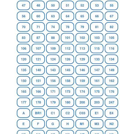
47
48
50
51
52
53
55
56
60
63
64
65
66
67
70
71
74
78
79
81
82
83
87
88
101
102
103
105
106
107
109
112
113
115
116
120
121
124
126
129
133
134
135
140
143
145
146
147
149
150
151
156
158
159
161
162
165
166
171
173
174
175
176
177
178
179
180
200
203
247
A
BR1
C1
C2
C03
E1
E4
E
F
G
H
M1
M3
N2