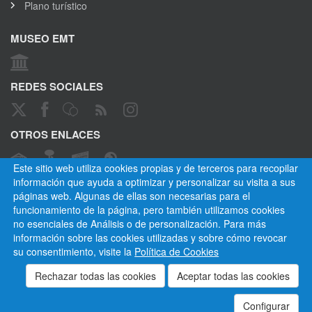
Plano turístico
MUSEO EMT
REDES SOCIALES
OTROS ENLACES
Este sitio web utiliza cookies propias y de terceros para recopilar
información que ayuda a optimizar y personalizar su visita a sus
páginas web. Algunas de ellas son necesarias para el
CANAL ÉTICO
funcionamiento de la página, pero también utilizamos cookies
no esenciales de Análisis o de personalización. Para más
información sobre las cookies utilizadas y sobre cómo revocar
su consentimiento, visite la
Política de Cookies
Empresa Municipal de Transportes de Madrid, S. A.
Privacidad
Cookies
Mapa del sitio
Normativa
Aviso legal
Empleados
Contactar
Configurar