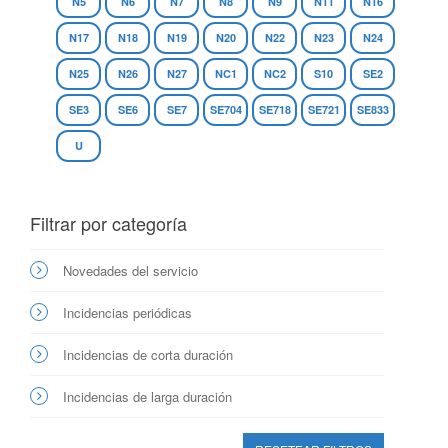
N5
N6
N7
N8
N9
N11
N16
N17
N18
N19
N20
N22
N23
N24
N25
N26
N27
NC1
NC2
S10
SE2
SE3
SE6
SE7
SE704
SE718
SE721
SE833
U
Filtrar por categoría
Novedades del servicio
Incidencias periódicas
Incidencias de corta duración
Incidencias de larga duración