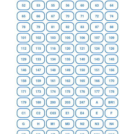
52
53
55
56
60
63
64
65
66
67
70
71
72
74
78
79
81
82
83
87
88
101
102
103
105
106
107
109
112
115
116
120
121
124
126
129
133
134
135
140
143
145
146
147
148
149
150
151
156
158
159
161
162
165
166
170
171
173
174
175
176
177
178
179
180
200
203
247
A
BR1
C1
C2
C03
E1
E4
E
F
G
H
M1
M3
N2
N3
N4