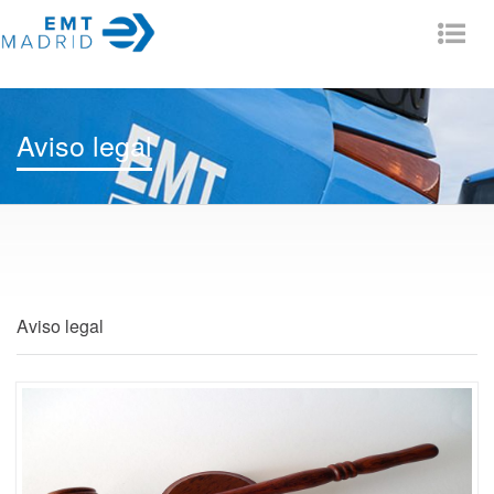
Tog
nav
Aviso legal
Aviso legal