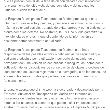
que se puedan derivar de la falta de disponibilidad o continuidad del
funcionamiento del sitio web, de sus servicios y del uso que los
usuarios puedan realizar de él.
La Empresa Municipal de Transportes de Madrid procura que esta
información sea exacta y precisa, y procede a su actualización con la
máxima celeridad posible, tratando de evitar errores y corrigiéndolos tan
pronto como los detecta. No obstante, la EMT no puede garantizar la
inexistencia de errores ni que el contenido de la información se
encuentre permanentemente actualizado.
La Empresa Municipal de Transportes de Madrid no se hace
responsable de los posibles errores o deficiencias de seguridad que
pudieran producirse por la utilización, por parte del usuario, de un
navegador con una versión no actualizada o insegura, así como por la
activación de los dispositivos de conservación de claves o códigos de
identificación del usuario registrado en el navegador, o de los daños, los
errores o las inexactitudes que pudieran derivarse de un mal uso o
funcionamiento.
El usuario acepta que el sitio web ha sido creado y desarrollado por la
Empresa Municipal de Transportes de Madrid con información
procedente de fuentes internas y externas y lo ofrece en su estado
actual a los usuarios, a pesar de que pueda incluir imprecisiones o
erratas. Por este motivo, el usuario exonera a la Empresa Municipal de