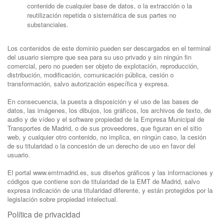
contenido de cualquier base de datos, o la extracción o la
reutilización repetida o sistemática de sus partes no
substanciales.
Los contenidos de este dominio pueden ser descargados en el terminal
del usuario siempre que sea para su uso privado y sin ningún fin
comercial, pero no pueden ser objeto de explotación, reproducción,
distribución, modificación, comunicación pública, cesión o
transformación, salvo autorización específica y expresa.
En consecuencia, la puesta a disposición y el uso de las bases de
datos, las imágenes, los dibujos, los gráficos, los archivos de texto, de
audio y de vídeo y el software propiedad de la Empresa Municipal de
Transportes de Madrid, o de sus proveedores, que figuran en el sitio
web, y cualquier otro contenido, no implica, en ningún caso, la cesión
de su titularidad o la concesión de un derecho de uso en favor del
usuario.
El portal www.emtmadrid.es, sus diseños gráficos y las informaciones y
códigos que contiene son de titularidad de la EMT de Madrid, salvo
expresa indicación de una titularidad diferente, y están protegidos por la
legislación sobre propiedad intelectual.
Política de privacidad