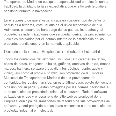
Transportes de Madrid de cualquier responsabilidad en relación con la
fiabilidad, la utilidad o la falsa expectativa que el sitio web le pudiera
ocasionar durante la navegación.
En el supuesto de que el usuario causara cualquier tipo de daños o
perjuicios a terceros, este usuario es el único responsable de ello.
Asimismo, el usuario se hará cargo de los gastos, los costes y, si
procede, las indemnizaciones que se puedan derivar de procedimientos
judiciales motivados por el incumplimiento de lo establecido en las
presentes condiciones y en la normativa aplicable.
Derechos de marca: Propiedad intelectual e industrial
Todos los contenidos del sitio web (incluidos, sin carácter limitativo,
bases de datos, imágenes, dibujos, gráficos, archivos de texto, mapas,
marcos, banners, software y sus distintos códigos fuente, audio y
vídeo), así como el propio sitio web, son propiedad de la Empresa
Municipal de Transportes de Madrid o de sus proveedores de
contenidos, los cuales han sido, en este último caso, objeto de licencia
o cesión por su parte, y están protegidos por las normas nacionales e
internacionales de propiedad intelectual e industrial. Todo el software
utilizado en el uso y el desarrollo del sitio web es propiedad de la
Empresa Municipal de Transportes de Madrid o de sus proveedores de
software, y está protegido por las leyes nacionales e internacionales de
propiedad industrial e intelectual.