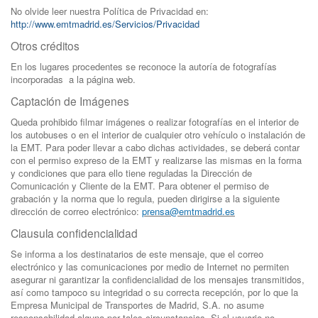
No olvide leer nuestra Política de Privacidad en:
http://www.emtmadrid.es/Servicios/Privacidad
Otros créditos
En los lugares procedentes se reconoce la autoría de fotografías
incorporadas a la página web.
Captación de Imágenes
Queda prohibido filmar imágenes o realizar fotografías en el interior de
los autobuses o en el interior de cualquier otro vehículo o instalación de
la EMT. Para poder llevar a cabo dichas actividades, se deberá contar
con el permiso expreso de la EMT y realizarse las mismas en la forma
y condiciones que para ello tiene reguladas la Dirección de
Comunicación y Cliente de la EMT. Para obtener el permiso de
grabación y la norma que lo regula, pueden dirigirse a la siguiente
dirección de correo electrónico:
prensa@emtmadrid.es
Clausula confidencialidad
Se informa a los destinatarios de este mensaje, que el correo
electrónico y las comunicaciones por medio de Internet no permiten
asegurar ni garantizar la confidencialidad de los mensajes transmitidos,
así como tampoco su integridad o su correcta recepción, por lo que la
Empresa Municipal de Transportes de Madrid, S.A. no asume
responsabilidad alguna por tales circunstancias. Si el usuario no