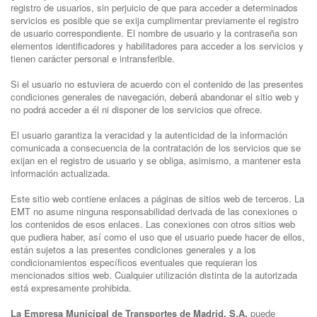
registro de usuarios, sin perjuicio de que para acceder a determinados
servicios es posible que se exija cumplimentar previamente el registro
de usuario correspondiente. El nombre de usuario y la contraseña son
elementos identificadores y habilitadores para acceder a los servicios y
tienen carácter personal e intransferible.
Si el usuario no estuviera de acuerdo con el contenido de las presentes
condiciones generales de navegación, deberá abandonar el sitio web y
no podrá acceder a él ni disponer de los servicios que ofrece.
El usuario garantiza la veracidad y la autenticidad de la información
comunicada a consecuencia de la contratación de los servicios que se
exijan en el registro de usuario y se obliga, asimismo, a mantener esta
información actualizada.
Este sitio web contiene enlaces a páginas de sitios web de terceros. La
EMT no asume ninguna responsabilidad derivada de las conexiones o
los contenidos de esos enlaces. Las conexiones con otros sitios web
que pudiera haber, así como el uso que el usuario puede hacer de ellos,
están sujetos a las presentes condiciones generales y a los
condicionamientos específicos eventuales que requieran los
mencionados sitios web. Cualquier utilización distinta de la autorizada
está expresamente prohibida.
La Empresa Municipal de Transportes de Madrid, S.A.
puede