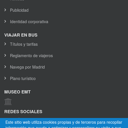
Publicidad
Identidad corporativa
VIAJAR EN BUS
Títulos y tarifas
Reglamento de viajeros
Navega por Madrid
Plano turístico
MUSEO EMT
REDES SOCIALES
Este sitio web utiliza cookies propias y de terceros para recopilar
información que ayuda a optimizar y personalizar su visita a sus