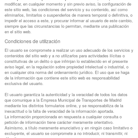
modificar, en cualquier momento y sin previo aviso, la configuración de
este sitio web, las condiciones del servicio y su contenido, así como
eliminarlos, limitarlos o suspenderlos de manera temporal o definitiva, o
impedir el acceso a este, y procurar informar al usuario de este cambio,
siempre que las circunstancias lo permitan, mediante una publicación
en el sitio web.
Condiciones de utilización
El usuario se compromete a realizar un uso adecuado de los servicios y
contenidos del sitio web y a no utilizarlos para actividades ilícitas o
constitutivas de un delito o que infrinjan lo establecido en el presente
aviso legal, en la regulación sobre propiedad intelectual o industrial, o
en cualquier otra norma del ordenamiento jurídico. El uso que se haga
de la información que contiene este sitio web es responsabilidad
exclusiva del usuario.
El usuario garantiza la autenticidad y la veracidad de todos los datos
que comunique a la Empresa Municipal de Transportes de Madrid
mediante los distintos formularios online, y se responsabiliza de la
inexactitud o la falta de veracidad de la información aportada.
La información proporcionada en respuesta a cualquier consulta o
petición de información tiene carácter meramente orientativo.
Asimismo, a título meramente enunciativo y en ningún caso limitativo o
excluyente, el usuario se compromete a no introducir, ni transmitir, ni