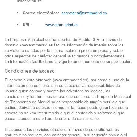
Inscripción 1ª.
Correo electrónico:
secretaria@emtmadrid.es
URL:
www.emtmadrid.es
La Empresa Municipal de Transportes de Madrid, S.A. a través del
dominio www.emtmadrid.es facilita información de interés sobre los
servicios prestados por la misma, sobre la propia empresa y sobre
otros aspectos de carácter general relacionados o complementarios.
La información facilitada es la vigente en el momento de su publicación.
Condiciones de acceso
El acceso a este sitio web (www.emtmadrid.es), así como el uso de la
información que contiene, son de la exclusiva responsabilidad del
usuario quien conoce y acepta las advertencias legales, las
condiciones y los términos de uso que contiene. La Empresa Municipal
de Transportes de Madrid no es responsable de ningún perjuicio que
pudiera derivarse de esos hechos, ni tampoco puede garantizar que el
acceso no se vea interrumpido o que el contenido o software al que
pueda accederse esté libre de error o de causar daño.
El acceso a los servicios ofrecidos a través de este sitio web es
gratuito y no requiere, con carácter general, la suscripción previa o el