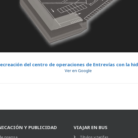
ecreación del centro de operaciones de Entrevías con la hi
Ver en Google
ICACIÓN Y PUBLICIDAD
VIAJAR EN BUS
de prensa
Títulos y tarifas