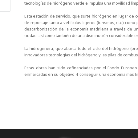
tecnologías de hidrógeno verde e impulsa una movilidad limp
Esta estación de servicio, que surte hidrógeno en lugar de 
de repostaje tanto a vehículos ligeros (turismos, etc.) como 
descarbonización de la economía madrileña a través de una
ciudad, así como también de una disminución considerable en
La hidrogenera, que abarca todo el ciclo del hidrógeno (pro
innovadoras tecnologías del hidrógeno y las pilas de combust
Estas obras han sido cofinanciadas por el Fondo Europeo 
enmarcadas en su objetivo 4: conseguir una economía más lim