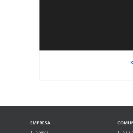
R
EMPRESA
COMUN
Somos
Sala 