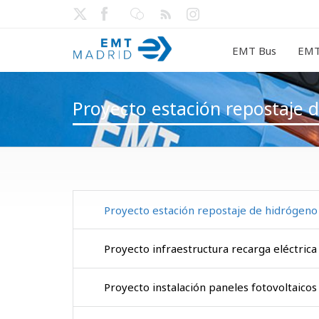
EMT Bus
EMT
Proyecto estación repostaje 
Proyecto estación repostaje de hidrógeno
Proyecto infraestructura recarga eléctrica
Proyecto instalación paneles fotovoltaicos