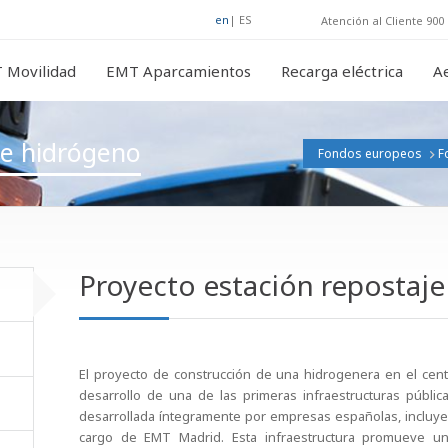
en
|
ES
Atención al Cliente 900 
 Movilidad
EMT Aparcamientos
Recarga eléctrica
A
de hidrógeno
Fondos europeos
F
Proyecto estación repostaj
El proyecto de construcción de una hidrogenera en el cen
desarrollo de una de las primeras infraestructuras públi
desarrollada íntegramente por empresas españolas, incluyen
cargo de EMT Madrid. Esta infraestructura promueve un