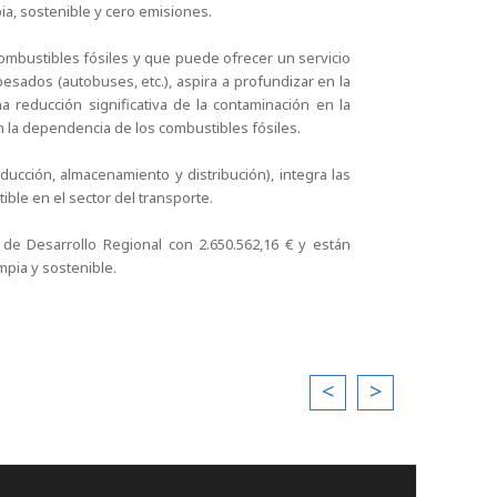
ia, sostenible y cero emisiones.
combustibles fósiles y que puede ofrecer un servicio
pesados (autobuses, etc.), aspira a profundizar en la
 reducción significativa de la contaminación en la
 la dependencia de los combustibles fósiles.
ducción, almacenamiento y distribución), integra las
ible en el sector del transporte.
de Desarrollo Regional con 2.650.562,16 € y están
pia y sostenible.
<
>