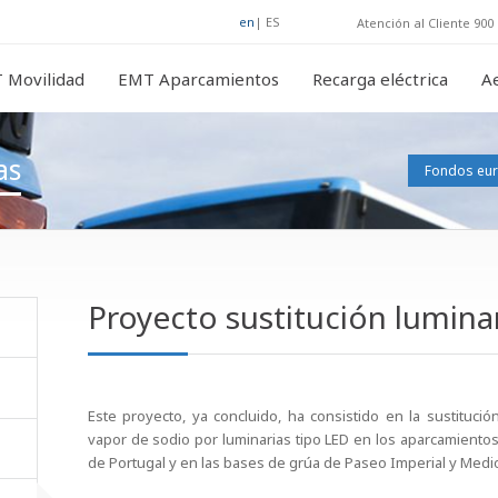
en
|
ES
Atención al Cliente 900 
 Movilidad
EMT Aparcamientos
Recarga eléctrica
A
as
Fondos eu
Proyecto sustitución lumina
Este proyecto, ya concluido, ha consistido en la sustituci
vapor de sodio por luminarias tipo LED en los aparcamientos
de Portugal y en las bases de grúa de Paseo Imperial y Mediod