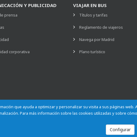
ICACIÓN Y PUBLICIDAD
VIAJAR EN BUS
de prensa
Títulos y tarifas
ias
Reglamento de viajeros
cidad
Navega por Madrid
idad corporativa
Plano turístico
formación que ayuda a optimizar y personalizar su visita a sus páginas web.
alización. Para más información sobre las cookies utilizadas y sobre cómo
Empleados
Contactar
Privacidad
Configurar