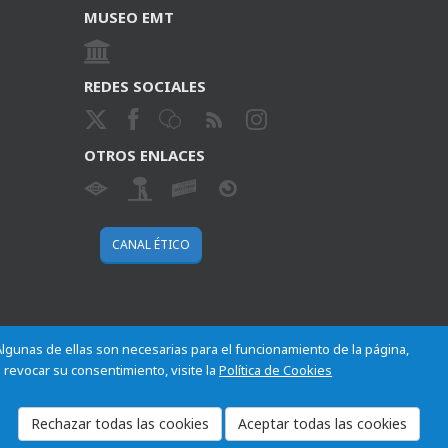
MUSEO EMT
REDES SOCIALES
OTROS ENLACES
CANAL ÉTICO
 Algunas de ellas son necesarias para el funcionamiento de la página,
 revocar su consentimiento, visite la
Política de Cookies
Cookies
Mapa del sitio
Normativa
Aviso legal