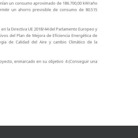
ponían un consumo aproximado de 186.700,00 kW/año
ermitir un ahorro previsible de consumo de 80.515
s en la Directiva UE 2018/44 del Parlamento Europeo y
ivos del Plan de Mejora de Eficiencia Energética de
egia de Calidad del Aire y cambio Climático de la
royecto, enmarcado en su objetivo 4 (Conseguir una