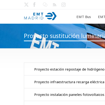
EMT Bus
EMT
Proyecto sustitución luminari
Proyecto estación repostaje de hidrógeno
Proyecto infraestructura recarga eléctrica
Proyecto instalación paneles fotovoltaicos