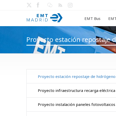
EMT Bus
EMT
Proyecto estación repostaje 
Proyecto estación repostaje de hidrógeno
Proyecto infraestructura recarga eléctrica
Proyecto instalación paneles fotovoltaicos