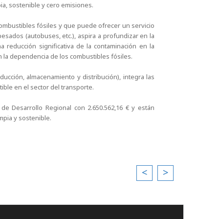
ia, sostenible y cero emisiones.
combustibles fósiles y que puede ofrecer un servicio
pesados (autobuses, etc.), aspira a profundizar en la
 reducción significativa de la contaminación en la
 la dependencia de los combustibles fósiles.
ducción, almacenamiento y distribución), integra las
ible en el sector del transporte.
de Desarrollo Regional con 2.650.562,16 € y están
pia y sostenible.
<
>