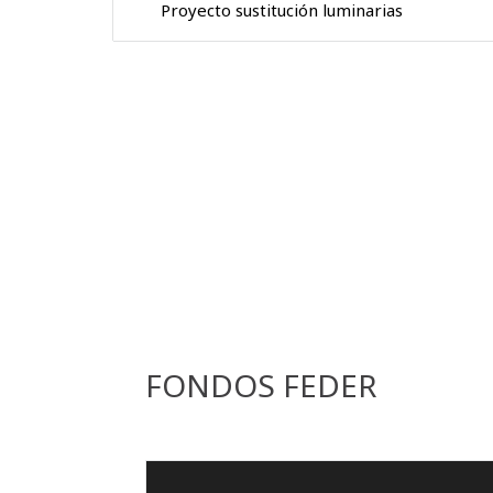
Proyecto sustitución luminarias
FONDOS FEDER