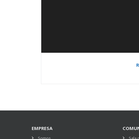
R
EMPRESA
COMUN
Somos
Sala 