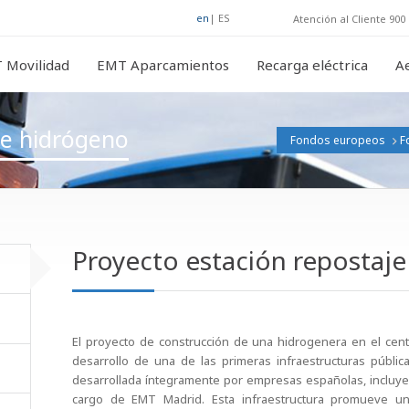
en
|
ES
Atención al Cliente 900 
 Movilidad
EMT Aparcamientos
Recarga eléctrica
A
de hidrógeno
Fondos europeos
F
Proyecto estación repostaj
El proyecto de construcción de una hidrogenera en el cen
desarrollo de una de las primeras infraestructuras públi
desarrollada íntegramente por empresas españolas, incluyen
cargo de EMT Madrid. Esta infraestructura promueve un