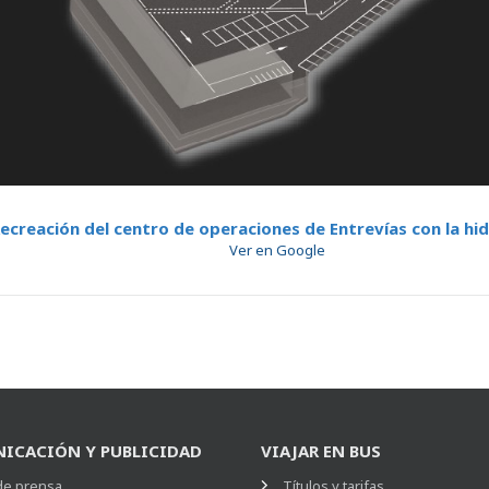
ecreación del centro de operaciones de Entrevías con la hi
Ver en Google
ICACIÓN Y PUBLICIDAD
VIAJAR EN BUS
de prensa
Títulos y tarifas