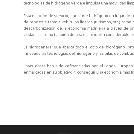
tecnologías de hidrógeno verde e impulsa una movilidad limp
Esta estación de servicio, que surte hidrógeno en lugar de 
de repostaje tanto a vehículos ligeros (turismos, etc.) como 
descarbonización de la economía madrileña a través de una
ciudad, así como también de una disminución considerable en
La hidrogenera, que abarca todo el ciclo del hidrógeno (pro
innovadoras tecnologías del hidrógeno y las pilas de combust
Estas obras han sido cofinanciadas por el Fondo Europeo 
enmarcadas en su objetivo 4: conseguir una economía más lim