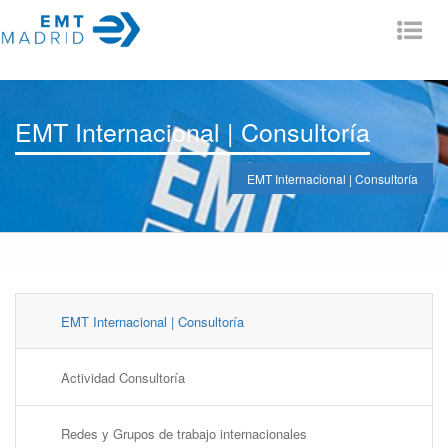
Tog
nav
EMT Internacional | Consultoría
EMT Internacional | Consultoría
EMT Internacional | Consultoría
Actividad Consultoría
Redes y Grupos de trabajo internacionales