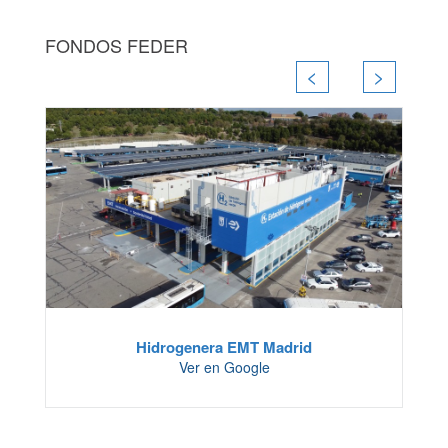
FONDOS FEDER
<
>
Hidrogenera EMT Madrid
Ver en Google