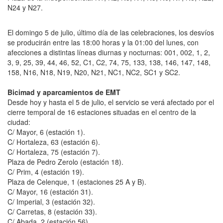
N24 y N27.
El domingo 5 de julio, último día de las celebraciones, los desvíos
se producirán entre las 18:00 horas y la 01:00 del lunes, con
afecciones a distintas líneas diurnas y nocturnas: 001, 002, 1, 2,
3, 9, 25, 39, 44, 46, 52, C1, C2, 74, 75, 133, 138, 146, 147, 148,
158, N16, N18, N19, N20, N21, NC1, NC2, SC1 y SC2.
Bicimad y aparcamientos de EMT
Desde hoy y hasta el 5 de julio, el servicio se verá afectado por el
cierre temporal de 16 estaciones situadas en el centro de la
ciudad:
C/ Mayor, 6 (estación 1).
C/ Hortaleza, 63 (estación 6).
C/ Hortaleza, 75 (estación 7).
Plaza de Pedro Zerolo (estación 18).
C/ Prim, 4 (estación 19).
Plaza de Celenque, 1 (estaciones 25 A y B).
C/ Mayor, 16 (estación 31).
C/ Imperial, 3 (estación 32).
C/ Carretas, 8 (estación 33).
C/ Abada, 2 (estación 56).