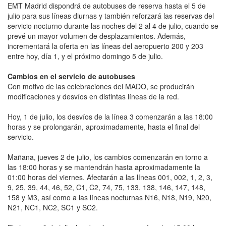
EMT Madrid dispondrá de autobuses de reserva hasta el 5 de
julio para sus líneas diurnas y también reforzará las reservas del
servicio nocturno durante las noches del 2 al 4 de julio, cuando se
prevé un mayor volumen de desplazamientos. Además,
incrementará la oferta en las líneas del aeropuerto 200 y 203
entre hoy, día 1, y el próximo domingo 5 de julio.
Cambios en el servicio de autobuses
Con motivo de las celebraciones del MADO, se producirán
modificaciones y desvíos en distintas líneas de la red.
Hoy, 1 de julio, los desvíos de la línea 3 comenzarán a las 18:00
horas y se prolongarán, aproximadamente, hasta el final del
servicio.
Mañana, jueves 2 de julio, los cambios comenzarán en torno a
las 18:00 horas y se mantendrán hasta aproximadamente la
01:00 horas del viernes. Afectarán a las líneas 001, 002, 1, 2, 3,
9, 25, 39, 44, 46, 52, C1, C2, 74, 75, 133, 138, 146, 147, 148,
158 y M3, así como a las líneas nocturnas N16, N18, N19, N20,
N21, NC1, NC2, SC1 y SC2.