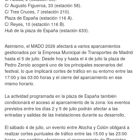
C/ Augusto Figueroa, 33 (estación 58).
C/ Tres Cruces, 7 (estación 210).
Plaza de España (estación 116 A).
C/ Reyes, 10 (estación 116 B).
Hub
de la plaza de España (estación 633).
Asimismo, el MADO 2026 afectará a varios aparcamientos
gestionados por la Empresa Municipal de Transportes de Madrid
hasta el 5 de julio. Desde hoy y hasta el 4 de julio la plaza de
Pedro Zerolo acogerá uno de los principales escenarios del
festival, lo que implicará cortes de tráfico en su entorno entre las
17:00 y las 03:00 horas y el cierre del aparcamiento en ese
mismo horario.
La actividad programada en la plaza de España también
condicionará el acceso al aparcamiento de la zona: los eventos
previstos entre los días 2 y 5 de julio podrán afectar a las
entradas y salidas de las instalaciones durante su desarrollo.
El sábado 4 de julio, un evento entre Atocha y Colón obligará a
realizar cortes puntuales de tráfico entre las 15:00 y las 23:00
horas, con posibles afecciones al aparcamiento de Recoletos.