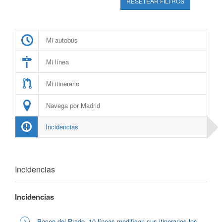
RESETEAR FILTROS
Mi autobús
Mi línea
Mi itinerario
Navega por Madrid
Incidencias
Incidencias
Incidencias
Paseo del Prado, 10 líneas modifican sus itinerarios los