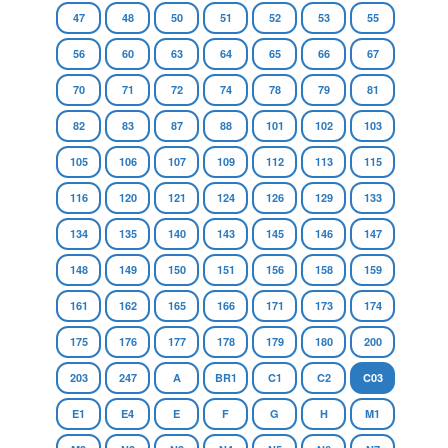
47
48
50
51
52
53
55
56
60
63
64
65
66
67
70
71
72
74
78
79
81
82
83
87
88
101
102
103
105
106
107
109
112
113
115
116
120
121
124
126
129
133
134
135
140
143
145
146
147
148
149
150
151
156
158
159
161
162
165
166
171
173
174
175
176
177
178
179
180
200
203
247
A
BR1
C1
C2
C03
E1
E4
E
F
G
H
M1