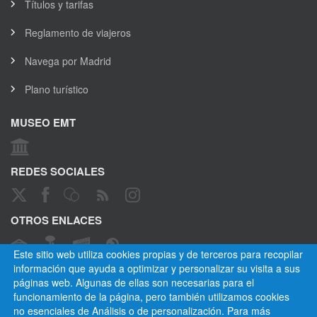
Títulos y tarifas
Reglamento de viajeros
Navega por Madrid
Plano turístico
MUSEO EMT
REDES SOCIALES
OTROS ENLACES
Este sitio web utiliza cookies propias y de terceros para recopilar
información que ayuda a optimizar y personalizar su visita a sus
páginas web. Algunas de ellas son necesarias para el
CANAL ÉTICO
funcionamiento de la página, pero también utilizamos cookies
no esenciales de Análisis o de personalización. Para más