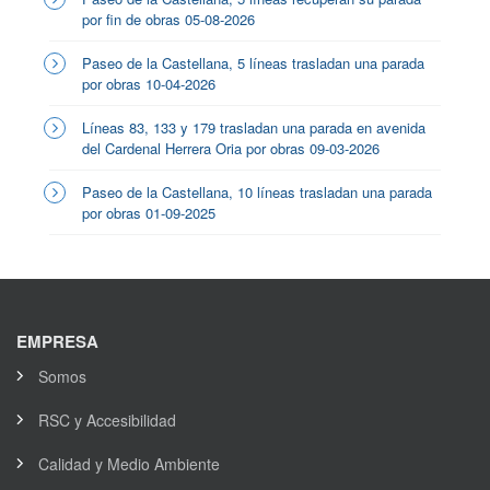
por fin de obras 05-08-2026
Paseo de la Castellana, 5 líneas trasladan una parada
por obras 10-04-2026
Líneas 83, 133 y 179 trasladan una parada en avenida
del Cardenal Herrera Oria por obras 09-03-2026
Paseo de la Castellana, 10 líneas trasladan una parada
por obras 01-09-2025
EMPRESA
Somos
RSC y Accesibilidad
Calidad y Medio Ambiente