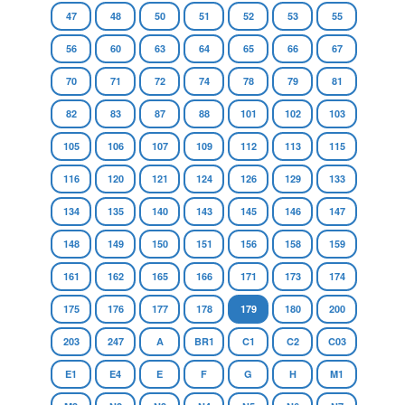
47
48
50
51
52
53
55
56
60
63
64
65
66
67
70
71
72
74
78
79
81
82
83
87
88
101
102
103
105
106
107
109
112
113
115
116
120
121
124
126
129
133
134
135
140
143
145
146
147
148
149
150
151
156
158
159
161
162
165
166
171
173
174
175
176
177
178
179
180
200
203
247
A
BR1
C1
C2
C03
E1
E4
E
F
G
H
M1