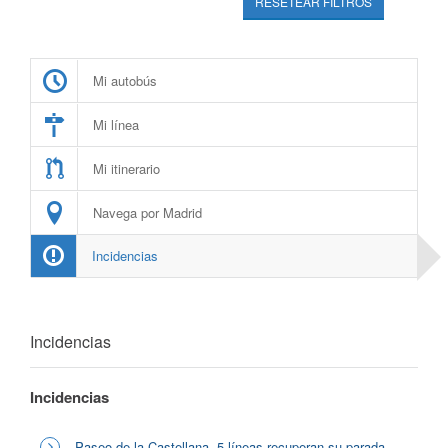
RESETEAR FILTROS
Mi autobús
Mi línea
Mi itinerario
Navega por Madrid
Incidencias
Incidencias
Incidencias
Paseo de la Castellana, 5 líneas recuperan su parada