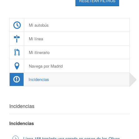
RESETEAR FILTROS
Mi autobús
Mi línea
Mi itinerario
Navega por Madrid
Incidencias
Incidencias
Incidencias
Línea 158 traslada una parada en paseo de los Olivos