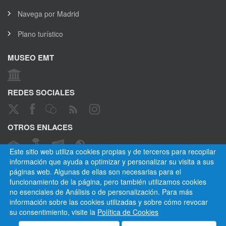
Navega por Madrid
Plano turístico
MUSEO EMT
REDES SOCIALES
OTROS ENLACES
Este sitio web utiliza cookies propias y de terceros para recopilar
información que ayuda a optimizar y personalizar su visita a sus
páginas web. Algunas de ellas son necesarias para el
CANAL ÉTICO
funcionamiento de la página, pero también utilizamos cookies
no esenciales de Análisis o de personalización. Para más
información sobre las cookies utilizadas y sobre cómo revocar
su consentimiento, visite la
Política de Cookies
Empresa Municipal de Transportes de Madrid, S. A.