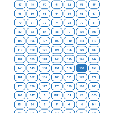
47
48
50
51
52
53
55
56
60
63
64
65
66
67
70
71
72
74
78
79
81
82
83
87
88
101
102
103
105
106
107
109
112
113
115
116
120
121
124
126
129
133
134
135
140
143
145
146
147
148
149
150
151
156
158
159
161
162
165
166
171
173
174
175
176
177
178
179
180
200
203
247
A
BR1
C1
C2
C03
E1
E4
E
F
G
H
M1