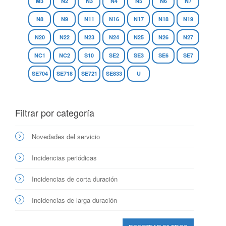
M3
N2
N3
N4
N5
N6
N7
N8
N9
N11
N16
N17
N18
N19
N20
N22
N23
N24
N25
N26
N27
NC1
NC2
S10
SE2
SE3
SE6
SE7
SE704
SE718
SE721
SE833
U
Filtrar por categoría
Novedades del servicio
Incidencias periódicas
Incidencias de corta duración
Incidencias de larga duración