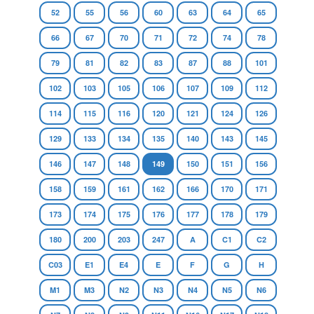
52
55
56
60
63
64
65
66
67
70
71
72
74
78
79
81
82
83
87
88
101
102
103
105
106
107
109
112
114
115
116
120
121
124
126
129
133
134
135
140
143
145
146
147
148
149
150
151
156
158
159
161
162
166
170
171
173
174
175
176
177
178
179
180
200
203
247
A
C1
C2
C03
E1
E4
E
F
G
H
M1
M3
N2
N3
N4
N5
N6