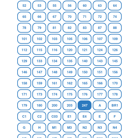
52
53
55
56
60
63
64
65
66
67
70
71
72
74
78
79
81
82
83
87
88
101
102
103
105
106
107
109
112
115
116
120
121
124
126
129
133
134
135
140
143
145
146
147
148
149
150
151
156
158
159
161
162
165
166
170
171
173
174
175
176
177
178
179
180
200
203
247
A
BR1
C1
C2
C03
E1
E4
E
F
G
H
M1
M3
N2
N3
N4