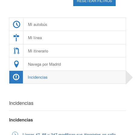
RESETEAR FILTROS
Mi autobús
Mi línea
Mi itinerario
Navega por Madrid
Incidencias
Incidencias
Incidencias
Líneas 47, 55 y 247 modifican sus itinerarios en calle