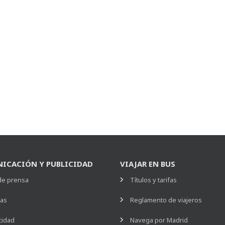
ICACIÓN Y PUBLICIDAD
VIAJAR EN BUS
de prensa
Títulos y tarifas
ias
Reglamento de viajeros
cidad
Navega por Madrid