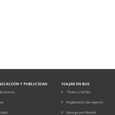
ICACIÓN Y PUBLICIDAD
VIAJAR EN BUS
de prensa
Títulos y tarifas
ias
Reglamento de viajeros
cidad
Navega por Madrid