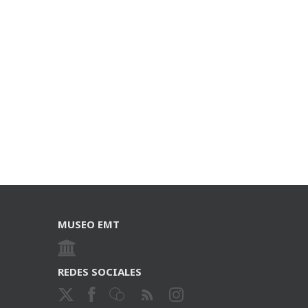
MUSEO EMT
REDES SOCIALES