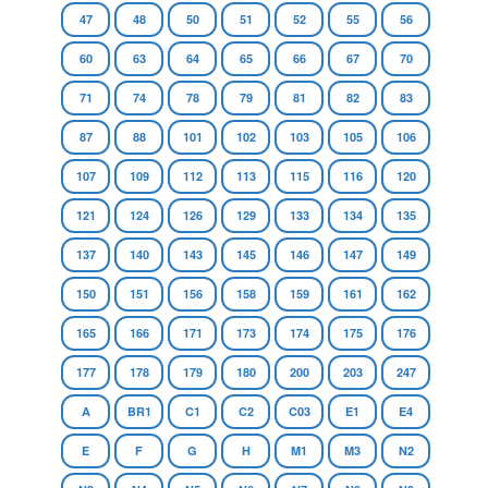
47
48
50
51
52
55
56
60
63
64
65
66
67
70
71
74
78
79
81
82
83
87
88
101
102
103
105
106
107
109
112
113
115
116
120
121
124
126
129
133
134
135
137
140
143
145
146
147
149
150
151
156
158
159
161
162
165
166
171
173
174
175
176
177
178
179
180
200
203
247
A
BR1
C1
C2
C03
E1
E4
E
F
G
H
M1
M3
N2