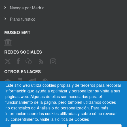
Navega por Madrid
Plano turístico
MUSEO EMT
REDES SOCIALES
OTROS ENLACES
Este sitio web utiliza cookies propias y de terceros para recopilar
información que ayuda a optimizar y personalizar su visita a sus
páginas web. Algunas de ellas son necesarias para el
CANAL ÉTICO
funcionamiento de la página, pero también utilizamos cookies
no esenciales de Análisis o de personalización. Para más
información sobre las cookies utilizadas y sobre cómo revocar
su consentimiento, visite la
Política de Cookies
Empresa Municipal de Transportes de Madrid, S. A.