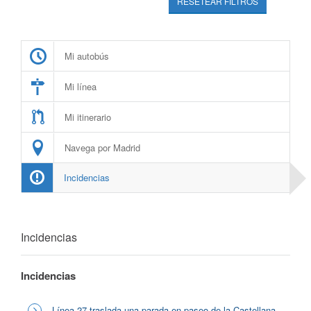
RESETEAR FILTROS
Mi autobús
Mi línea
Mi itinerario
Navega por Madrid
Incidencias
Incidencias
Incidencias
Línea 27 traslada una parada en paseo de la Castellana