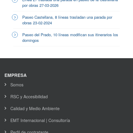
por obras 27-03-2026
Paseo Castellana, 8 líneas trasladan una parada por
obras 23-02-2024
Paseo del Prado, 10 líneas modifican sus itinerarios los
domingos
EMPRESA
Somos
RSC y Accesibilidad
Calidad y Medio Ambiente
EMT Internacional | Consultoría
Perfil de contratante