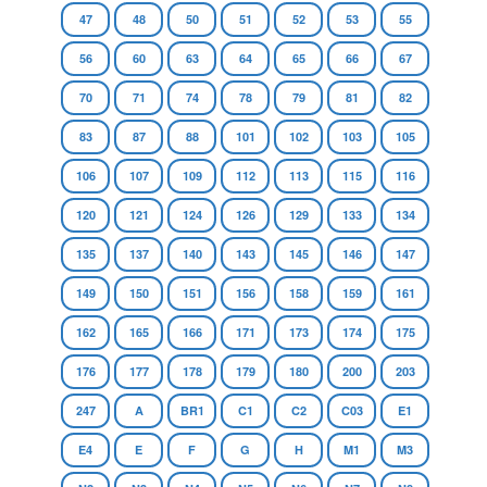
47
48
50
51
52
53
55
56
60
63
64
65
66
67
70
71
74
78
79
81
82
83
87
88
101
102
103
105
106
107
109
112
113
115
116
120
121
124
126
129
133
134
135
137
140
143
145
146
147
149
150
151
156
158
159
161
162
165
166
171
173
174
175
176
177
178
179
180
200
203
247
A
BR1
C1
C2
C03
E1
E4
E
F
G
H
M1
M3