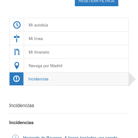
RESETEAR FILTROS
Mi autobús
Mi línea
Mi itinerario
Navega por Madrid
Incidencias
Incidencias
Incidencias
Hacienda de Pavones, 5 líneas trasladan una parada