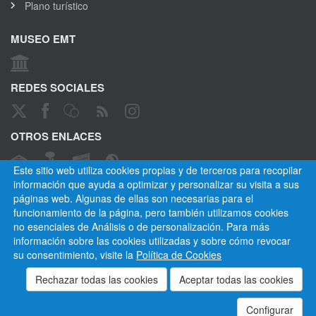
Plano turístico
MUSEO EMT
REDES SOCIALES
OTROS ENLACES
Este sitio web utiliza cookies propias y de terceros para recopilar
información que ayuda a optimizar y personalizar su visita a sus
páginas web. Algunas de ellas son necesarias para el
CANAL ÉTICO
funcionamiento de la página, pero también utilizamos cookies
no esenciales de Análisis o de personalización. Para más
información sobre las cookies utilizadas y sobre cómo revocar
su consentimiento, visite la
Política de Cookies
Empresa Municipal de Transportes de Madrid, S. A.
Privacidad
Cookies
Mapa del sitio
Normativa
Aviso legal
Empleados
Contactar
Configurar