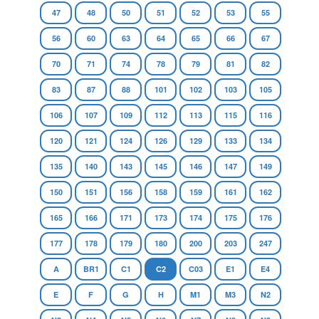
47
48
50
51
52
53
55
56
60
63
64
65
66
67
70
71
74
78
79
81
82
83
87
88
101
102
103
105
106
107
109
112
113
115
116
120
121
124
126
129
133
134
135
140
143
145
146
147
149
150
151
156
158
159
161
162
165
166
171
173
174
175
176
177
178
179
180
200
203
247
A
BR1
C1
C2
C03
E1
E4
E
F
G
H
M1
M3
N2