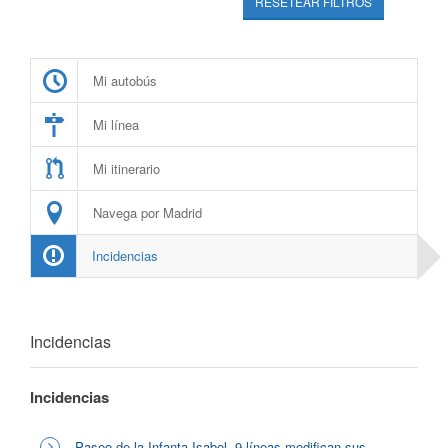
RESETEAR FILTROS
Mi autobús
Mi línea
Mi itinerario
Navega por Madrid
Incidencias
Incidencias
Incidencias
Paseo de la Infanta Isabel, 9 líneas modifican sus