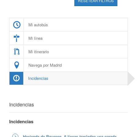
RESETEAR FILTROS
Mi autobús
Mi línea
Mi itinerario
Navega por Madrid
Incidencias
Incidencias
Incidencias
Hacienda de Pavones, 5 líneas trasladan una parada