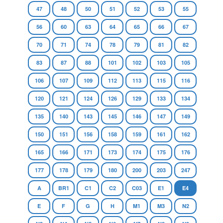
47
48
50
51
52
53
55
56
60
63
64
65
66
67
70
71
74
78
79
81
82
83
87
88
101
102
103
105
106
107
109
112
113
115
116
120
121
124
126
129
133
134
135
140
143
145
146
147
149
150
151
156
158
159
161
162
165
166
171
173
174
175
176
177
178
179
180
200
203
247
A
BR1
C1
C2
C03
E1
E4
E
F
G
H
M1
M3
N2