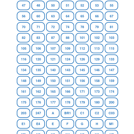
47
48
50
51
52
53
55
56
60
63
64
65
66
67
70
71
72
74
78
79
81
82
83
87
88
101
102
103
105
106
107
109
112
113
115
116
120
121
124
126
129
133
134
135
140
143
145
146
147
148
149
150
151
156
158
159
161
162
165
166
171
173
174
175
176
177
178
179
180
200
203
247
A
BR1
C1
C2
C03
E1
E4
E
F
G
H
M1