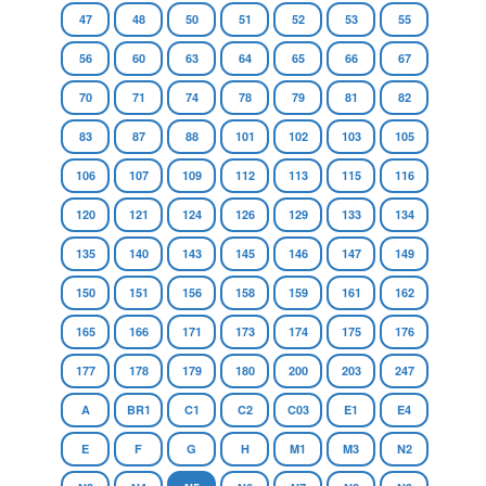
47
48
50
51
52
53
55
56
60
63
64
65
66
67
70
71
74
78
79
81
82
83
87
88
101
102
103
105
106
107
109
112
113
115
116
120
121
124
126
129
133
134
135
140
143
145
146
147
149
150
151
156
158
159
161
162
165
166
171
173
174
175
176
177
178
179
180
200
203
247
A
BR1
C1
C2
C03
E1
E4
E
F
G
H
M1
M3
N2