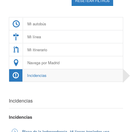
RESETEAR FILTROS
Mi autobús
Mi línea
Mi itinerario
Navega por Madrid
Incidencias
Incidencias
Incidencias
Plaza de la Independencia, 16 líneas trasladan una