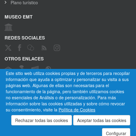
Plano turístico
MUSEO EMT
REDES SOCIALES
OTROS ENLACES
Este sitio web utiliza cookies propias y de terceros para recopilar
información que ayuda a optimizar y personalizar su visita a sus
páginas web. Algunas de ellas son necesarias para el
CANAL ÉTICO
funcionamiento de la página, pero también utilizamos cookies
no esenciales de Análisis o de personalización. Para más
información sobre las cookies utilizadas y sobre cómo revocar
su consentimiento, visite la
Política de Cookies
Empresa Municipal de Transportes de Madrid, S. A.
Privacidad
Cookies
Mapa del sitio
Normativa
Aviso legal
Empleados
Contactar
Configurar