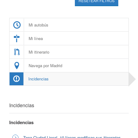
RESETEAR FILTROS
Mi autobús
Mi línea
Mi itinerario
Navega por Madrid
Incidencias
Incidencias
Incidencias
Zona Ciudad Lineal, 10 líneas modifican sus itinerarios