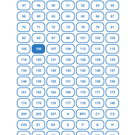
47
48
50
51
52
53
55
56
60
63
64
65
66
67
70
71
72
74
78
79
81
82
83
87
88
101
102
103
105
106
107
109
112
113
115
116
120
121
124
126
129
133
134
135
140
143
145
146
147
148
149
150
151
156
158
159
161
162
165
166
170
171
173
174
175
176
177
178
179
180
200
203
247
A
BR1
C1
C2
C03
E1
E4
E
F
G
H