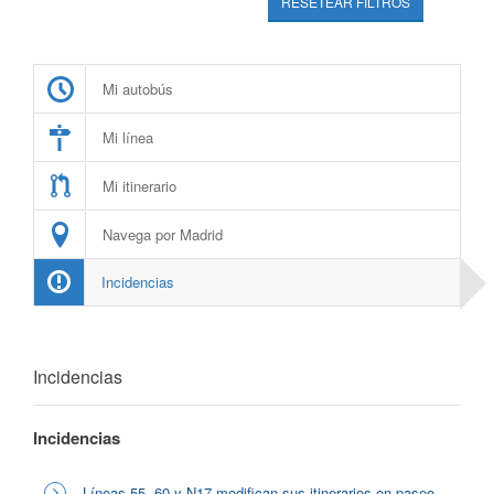
RESETEAR FILTROS
Mi autobús
Mi línea
Mi itinerario
Navega por Madrid
Incidencias
Incidencias
Incidencias
Líneas 55, 60 y N17 modifican sus itinerarios en paseo