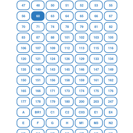
47
48
50
51
52
53
55
56
60
63
64
65
66
67
70
71
74
78
79
81
82
83
87
88
101
102
103
105
106
107
109
112
113
115
116
120
121
124
126
129
133
134
135
140
143
145
146
147
149
150
151
156
158
159
161
162
165
166
171
173
174
175
176
177
178
179
180
200
203
247
A
BR1
C1
C2
C03
E1
E4
E
F
G
H
M1
M3
N2