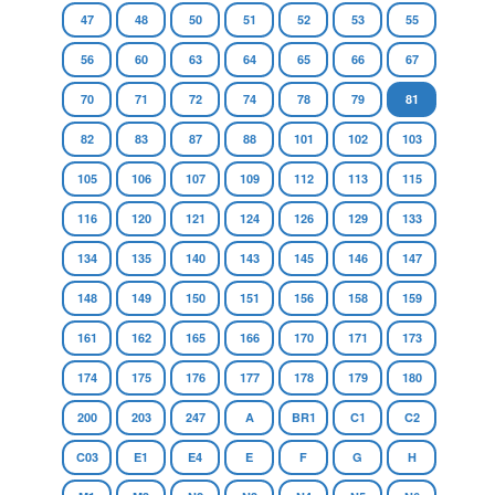
47
48
50
51
52
53
55
56
60
63
64
65
66
67
70
71
72
74
78
79
81
82
83
87
88
101
102
103
105
106
107
109
112
113
115
116
120
121
124
126
129
133
134
135
140
143
145
146
147
148
149
150
151
156
158
159
161
162
165
166
170
171
173
174
175
176
177
178
179
180
200
203
247
A
BR1
C1
C2
C03
E1
E4
E
F
G
H