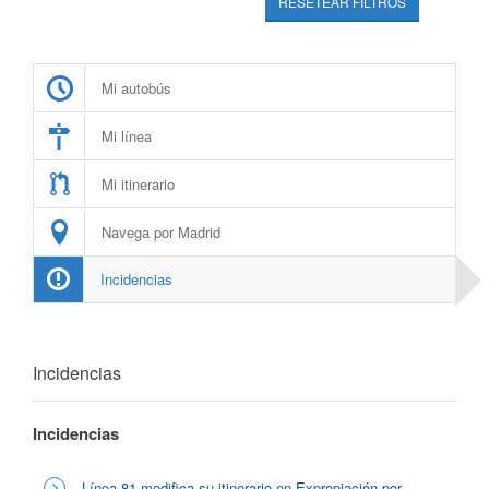
RESETEAR FILTROS
Mi autobús
Mi línea
Mi itinerario
Navega por Madrid
Incidencias
Incidencias
Incidencias
Línea 81 modifica su itinerario en Expropiación por