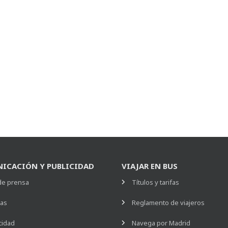
ICACIÓN Y PUBLICIDAD
VIAJAR EN BUS
de prensa
Títulos y tarifas
ias
Reglamento de viajeros
cidad
Navega por Madrid