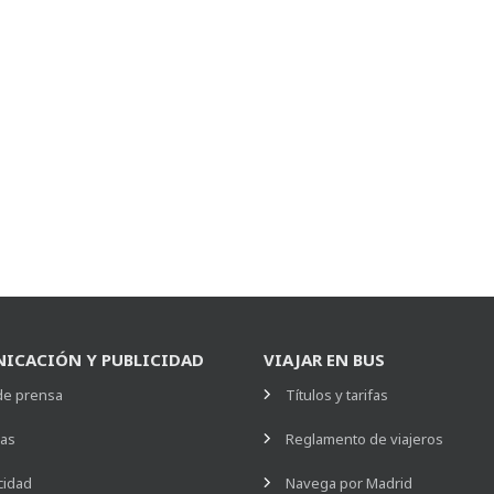
ICACIÓN Y PUBLICIDAD
VIAJAR EN BUS
de prensa
Títulos y tarifas
ias
Reglamento de viajeros
cidad
Navega por Madrid