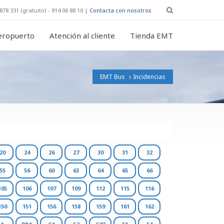
878 331 (gratuito) - 914 06 88 10 |
Contacta con nosotros
eropuerto
Atención al cliente
Tienda EMT
EMT Bus
Incidencias
20
24
26
27
30
31
32
55
56
60
63
64
65
66
105
106
107
109
112
115
116
150
151
156
158
159
161
162