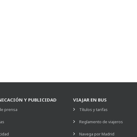
ICACIÓN Y PUBLICIDAD
VIAJAR EN BUS
de prensa
Títulos y tarifas
ias
Reglamento de viajeros
cidad
Navega por Madrid