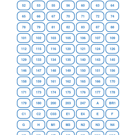
52
53
55
56
60
63
64
65
66
67
70
71
72
74
78
79
81
82
83
87
88
101
102
103
105
106
107
109
112
115
116
120
121
124
126
129
133
134
135
140
143
145
146
147
148
149
150
151
156
158
159
161
162
165
166
170
171
173
174
175
176
177
178
179
180
200
203
247
A
BR1
C1
C2
C03
E1
E4
E
F
G
H
M1
M3
N2
N3
N4