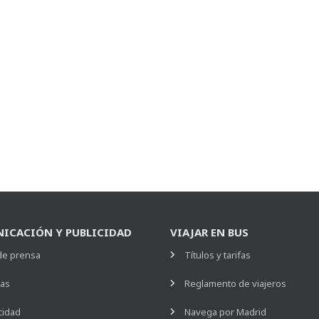
ICACIÓN Y PUBLICIDAD
VIAJAR EN BUS
de prensa
Títulos y tarifas
ias
Reglamento de viajeros
cidad
Navega por Madrid