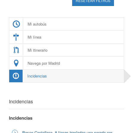
RESETEAR FILTROS
Mi autobús
Mi línea
Mi itinerario
Navega por Madrid
Incidencias
Incidencias
Incidencias
Paseo Castellana, 8 líneas trasladan una parada por