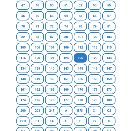
47
48
50
51
52
53
55
56
60
63
64
65
66
67
70
71
72
74
78
79
81
82
83
87
88
101
102
103
105
106
107
109
112
113
115
116
120
121
124
126
129
133
134
135
140
143
145
146
147
148
149
150
151
156
158
159
161
162
165
166
170
171
173
174
175
176
177
178
179
180
200
203
247
A
BR1
C1
C2
C03
E1
E4
E
F
G
H