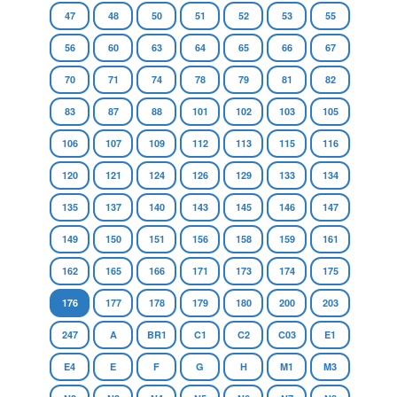
47
48
50
51
52
53
55
56
60
63
64
65
66
67
70
71
74
78
79
81
82
83
87
88
101
102
103
105
106
107
109
112
113
115
116
120
121
124
126
129
133
134
135
137
140
143
145
146
147
149
150
151
156
158
159
161
162
165
166
171
173
174
175
176
177
178
179
180
200
203
247
A
BR1
C1
C2
C03
E1
E4
E
F
G
H
M1
M3