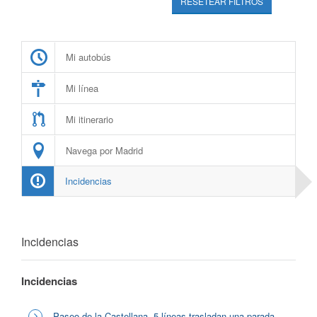
RESETEAR FILTROS
Mi autobús
Mi línea
Mi itinerario
Navega por Madrid
Incidencias
Incidencias
Incidencias
Paseo de la Castellana, 5 líneas trasladan una parada