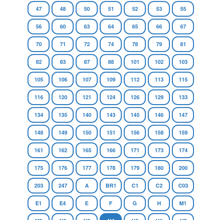
47
48
50
51
52
53
55
56
60
63
64
65
66
67
70
71
72
74
78
79
81
82
83
87
88
101
102
103
105
106
107
109
112
113
115
116
120
121
124
126
129
133
134
135
140
143
145
146
147
148
149
150
151
156
158
159
161
162
165
166
171
173
174
175
176
177
178
179
180
200
203
247
A
BR1
C1
C2
C03
E1
E4
E
F
G
H
M1