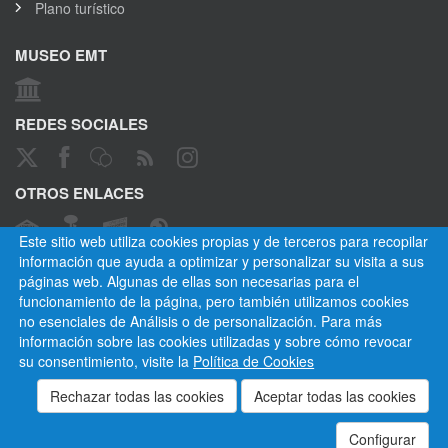
Plano turístico
MUSEO EMT
REDES SOCIALES
OTROS ENLACES
Este sitio web utiliza cookies propias y de terceros para recopilar
información que ayuda a optimizar y personalizar su visita a sus
páginas web. Algunas de ellas son necesarias para el
CANAL ÉTICO
funcionamiento de la página, pero también utilizamos cookies
no esenciales de Análisis o de personalización. Para más
información sobre las cookies utilizadas y sobre cómo revocar
su consentimiento, visite la
Política de Cookies
Empresa Municipal de Transportes de Madrid, S. A.
Privacidad
Cookies
Mapa del sitio
Normativa
Aviso legal
Empleados
Contactar
Configurar