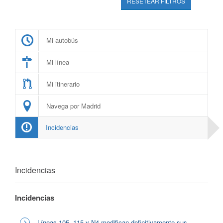
RESETEAR FILTROS
Mi autobús
Mi línea
Mi itinerario
Navega por Madrid
Incidencias
Incidencias
Incidencias
Líneas 105, 115 y N4 modifican definitivamente sus