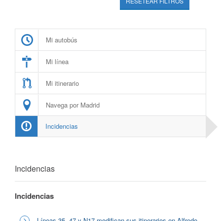
RESETEAR FILTROS
Mi autobús
Mi línea
Mi itinerario
Navega por Madrid
Incidencias
Incidencias
Incidencias
Líneas 35, 47 y N17 modifican sus itinerarios en Alfredo