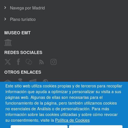
Navega por Madrid
Plano turístico
MUSEO EMT
REDES SOCIALES
OTROS ENLACES
Este sitio web utiliza cookies propias y de terceros para recopilar
información que ayuda a optimizar y personalizar su visita a sus
páginas web. Algunas de ellas son necesarias para el
CANAL ÉTICO
funcionamiento de la página, pero también utilizamos cookies
no esenciales de Análisis o de personalización. Para más
información sobre las cookies utilizadas y sobre cómo revocar
su consentimiento, visite la
Política de Cookies
Empresa Municipal de Transportes de Madrid, S. A.