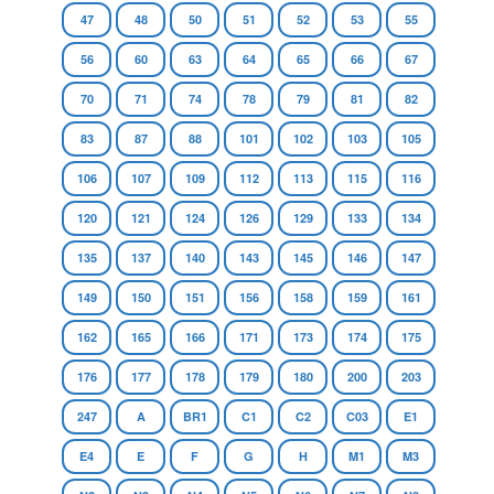
47
48
50
51
52
53
55
56
60
63
64
65
66
67
70
71
74
78
79
81
82
83
87
88
101
102
103
105
106
107
109
112
113
115
116
120
121
124
126
129
133
134
135
137
140
143
145
146
147
149
150
151
156
158
159
161
162
165
166
171
173
174
175
176
177
178
179
180
200
203
247
A
BR1
C1
C2
C03
E1
E4
E
F
G
H
M1
M3