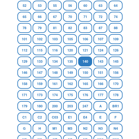
52
53
55
56
60
63
64
65
66
67
70
71
72
74
78
79
81
82
83
87
88
101
102
103
105
106
107
109
112
115
116
120
121
124
126
129
133
134
135
140
143
145
146
147
148
149
150
151
156
158
159
161
162
165
166
170
171
173
174
175
176
177
178
179
180
200
203
247
A
BR1
C1
C2
C03
E1
E4
E
F
G
H
M1
M3
N2
N3
N4