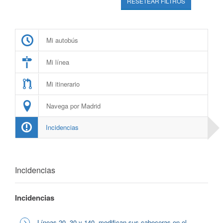
RESETEAR FILTROS
Mi autobús
Mi línea
Mi itinerario
Navega por Madrid
Incidencias
Incidencias
Incidencias
Líneas 20, 30 y 140, modifican sus cabeceras en el