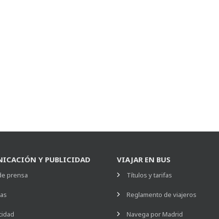
ICACIÓN Y PUBLICIDAD
VIAJAR EN BUS
de prensa
Títulos y tarifas
ias
Reglamento de viajeros
cidad
Navega por Madrid